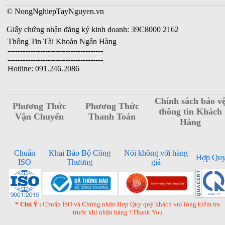
© NongNghiepTayNguyen.vn
Giấy chứng nhận đăng ký kinh doanh: 39C8000 2162
Thông Tin Tài Khoản Ngân Hàng
--------------------------------------
--------------------------------------
Hotline: 091.246.2086
Chính sách bảo v
Phương Thức
Phương Thức
thông tin Khách
Vận Chuyển
Thanh Toán
Hàng
Chuẩn
Khai Báo Bộ Công
Nói không với hàng
Hợp Qu
ISO
Thương
giả
* Chú Ý :
Chuẩn ISO và Chứng nhận Hợp Quy quý khách vui lòng kiểm tra
trước khi nhận hàng ! Thank You