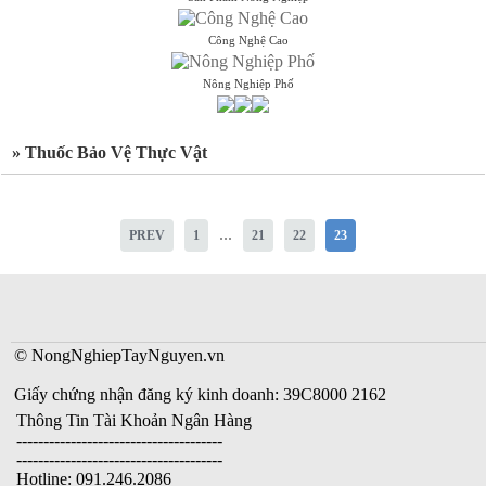
Công Nghệ Cao
Nông Nghiệp Phố
» Thuốc Bảo Vệ Thực Vật
...
PREV
1
21
22
23
© NongNghiepTayNguyen.vn
Giấy chứng nhận đăng ký kinh doanh: 39C8000 2162
Thông Tin Tài Khoản Ngân Hàng
--------------------------------------
--------------------------------------
Hotline: 091.246.2086