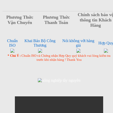
Chính sách bảo v
Phương Thức
Phương Thức
thông tin Khách
Vận Chuyển
Thanh Toán
Hàng
Chuẩn
Khai Báo Bộ Công
Nói không với hàng
Hợp Qu
ISO
Thương
giả
* Chú Ý :
Chuẩn ISO và Chứng nhận Hợp Quy quý khách vui lòng kiểm tra
trước khi nhận hàng ! Thank You