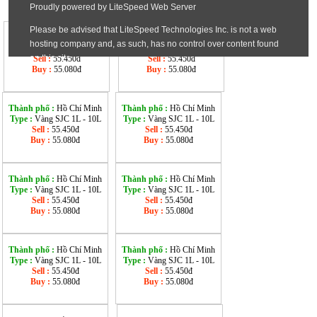
Thành phố :
Hồ Chí Minh
Thành phố :
Hồ Chí Minh
Type :
Vàng SJC 1L - 10L
Type :
Vàng SJC 1L - 10L
Sell :
55.450đ
Sell :
55.450đ
Buy :
55.080đ
Buy :
55.080đ
Thành phố :
Hồ Chí Minh
Thành phố :
Hồ Chí Minh
Type :
Vàng SJC 1L - 10L
Type :
Vàng SJC 1L - 10L
Sell :
55.450đ
Sell :
55.450đ
Buy :
55.080đ
Buy :
55.080đ
Thành phố :
Hồ Chí Minh
Thành phố :
Hồ Chí Minh
Type :
Vàng SJC 1L - 10L
Type :
Vàng SJC 1L - 10L
Sell :
55.450đ
Sell :
55.450đ
Buy :
55.080đ
Buy :
55.080đ
Thành phố :
Hồ Chí Minh
Thành phố :
Hồ Chí Minh
Type :
Vàng SJC 1L - 10L
Type :
Vàng SJC 1L - 10L
Sell :
55.450đ
Sell :
55.450đ
Buy :
55.080đ
Buy :
55.080đ