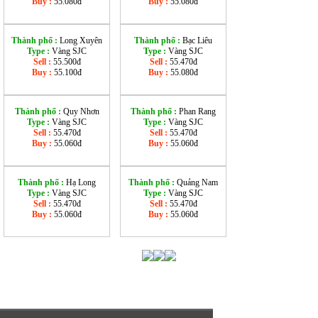
Buy :
55.080đ
Buy :
55.080đ
Thành phố :
Long Xuyên
Thành phố :
Bạc Liêu
Type :
Vàng SJC
Type :
Vàng SJC
Sell :
55.500đ
Sell :
55.470đ
Buy :
55.100đ
Buy :
55.080đ
Thành phố :
Quy Nhơn
Thành phố :
Phan Rang
Type :
Vàng SJC
Type :
Vàng SJC
Sell :
55.470đ
Sell :
55.470đ
Buy :
55.060đ
Buy :
55.060đ
Thành phố :
Hạ Long
Thành phố :
Quảng Nam
Type :
Vàng SJC
Type :
Vàng SJC
Sell :
55.470đ
Sell :
55.470đ
Buy :
55.060đ
Buy :
55.060đ