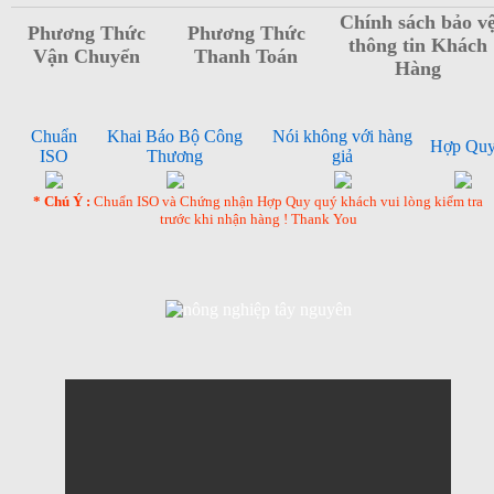
Chính sách bảo v
Phương Thức
Phương Thức
thông tin Khách
Vận Chuyển
Thanh Toán
Hàng
Chuẩn
Khai Báo Bộ Công
Nói không với hàng
Hợp Qu
ISO
Thương
giả
* Chú Ý :
Chuẩn ISO và Chứng nhận Hợp Quy quý khách vui lòng kiểm tra
trước khi nhận hàng ! Thank You