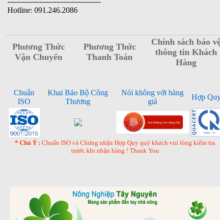
--------------------------------------
Hotline: 091.246.2086
Chính sách bảo v
Phương Thức
Phương Thức
thông tin Khách
Vận Chuyển
Thanh Toán
Hàng
Chuẩn
Khai Báo Bộ Công
Nói không với hàng
Hợp Qu
ISO
Thương
giả
* Chú Ý :
Chuẩn ISO và Chứng nhận Hợp Quy quý khách vui lòng kiểm tra
trước khi nhận hàng ! Thank You