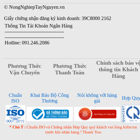
© NongNghiepTayNguyen.vn
Giấy chứng nhận đăng ký kinh doanh: 39C8000 2162
Thông Tin Tài Khoản Ngân Hàng
--------------------------------------
--------------------------------------
Hotline: 091.246.2086
Chính sách bảo v
Phương Thức
Phương Thức
thông tin Khách
Vận Chuyển
Thanh Toán
Hàng
Chuẩn
Khai Báo Bộ Công
Nói không với hàng
Hợp Qu
ISO
Thương
giả
* Chú Ý :
Chuẩn ISO và Chứng nhận Hợp Quy quý khách vui lòng kiểm tra
trước khi nhận hàng ! Thank You