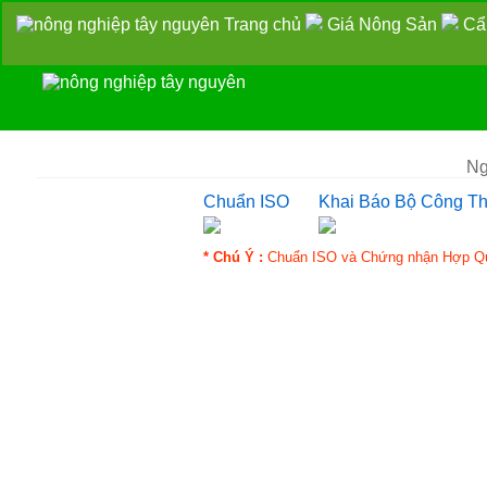
Trang chủ
Giá Nông Sản
Cẩ
Ng
Chuẩn ISO
Khai Báo Bộ Công T
* Chú Ý :
Chuẩn ISO và Chứng nhận Hợp Quy 