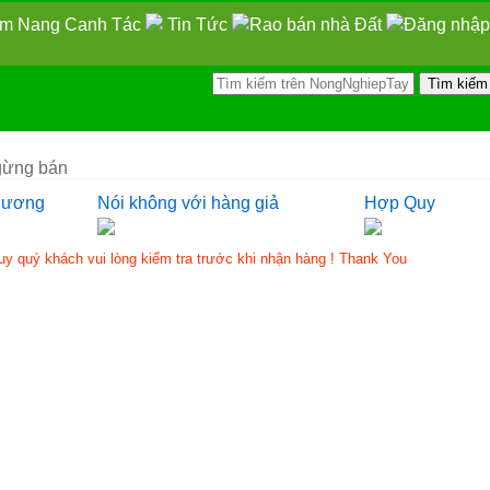
m Nang Canh Tác
Tin Tức
Rao bán nhà Đất
Đăng nhập
ừng bán
hương
Nói không với hàng giả
Hợp Quy
quý khách vui lòng kiểm tra trước khi nhận hàng ! Thank You