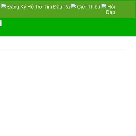
Đăng Ký Hỗ Trợ Tìm Đầu Ra
Giới Thiệu
Hỏi
Đáp